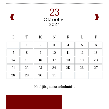
23
Oktoober
2024
I
T
K
N
R
L
P
1
2
3
4
5
6
7
8
9
10
11
12
13
14
15
16
17
18
19
20
21
22
23
24
25
26
27
28
29
30
31
Kae’ järgmäist sündmüist