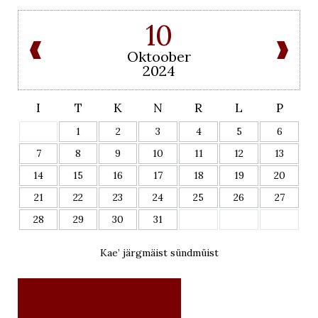
10
Oktoober
2024
I
T
K
N
R
L
P
1
2
3
4
5
6
7
8
9
10
11
12
13
14
15
16
17
18
19
20
21
22
23
24
25
26
27
28
29
30
31
Kae’ järgmäist sündmüist