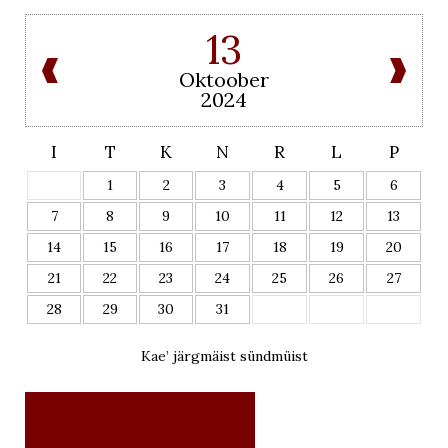
13
Oktoober
2024
I
T
K
N
R
L
P
1
2
3
4
5
6
7
8
9
10
11
12
13
14
15
16
17
18
19
20
21
22
23
24
25
26
27
28
29
30
31
Kae’ järgmäist sündmüist