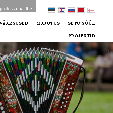
professionaalile
VÄÄRSUSED
MAJUTUS
SETO SÜÜK
PROJEKTID