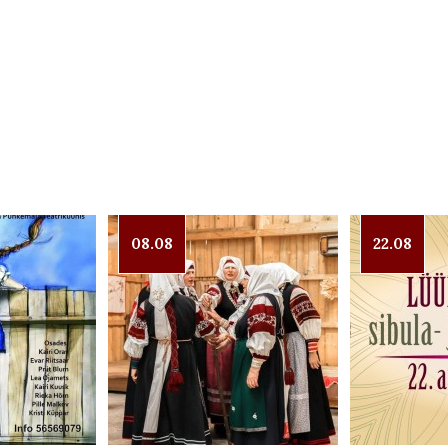
08.08
22.08