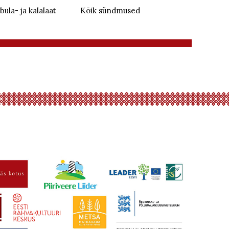
bula- ja kalalaat
Kõik sündmused