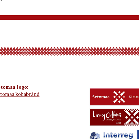
tomaa logo:
etomaa kohabränd