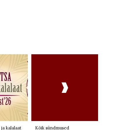

 ja kalalaat
Kõik sündmused