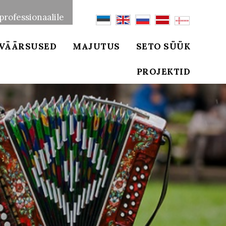
professionaalile
VÄÄRSUSED
MAJUTUS
SETO SÜÜK
PROJEKTID