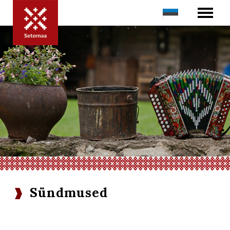
Sündmused