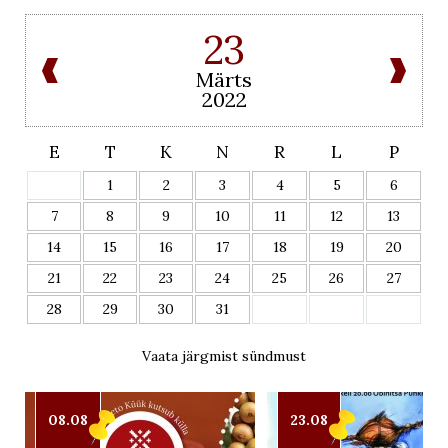
23
Märts
2022
E
T
K
N
R
L
P
1
2
3
4
5
6
7
8
9
10
11
12
13
14
15
16
17
18
19
20
21
22
23
24
25
26
27
28
29
30
31
Vaata järgmist sündmust
08.08
23.08