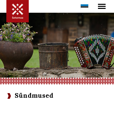
Sündmused