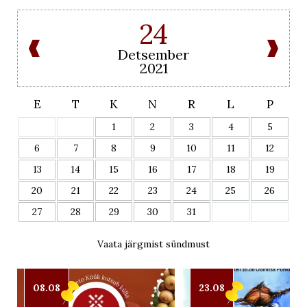
24
Detsember
2021
E
T
K
N
R
L
P
1
2
3
4
5
6
7
8
9
10
11
12
13
14
15
16
17
18
19
20
21
22
23
24
25
26
27
28
29
30
31
Vaata järgmist sündmust
08.08
23.08