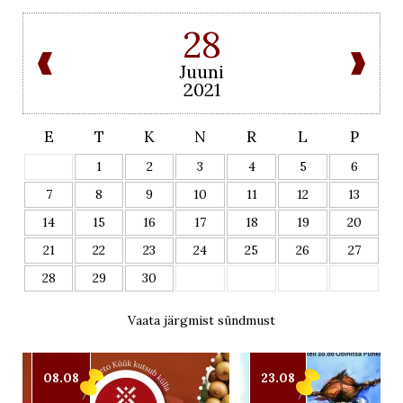
28
Juuni
2021
E
T
K
N
R
L
P
1
2
3
4
5
6
7
8
9
10
11
12
13
14
15
16
17
18
19
20
21
22
23
24
25
26
27
28
29
30
Vaata järgmist sündmust
08.08
23.08