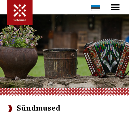
Sündmused