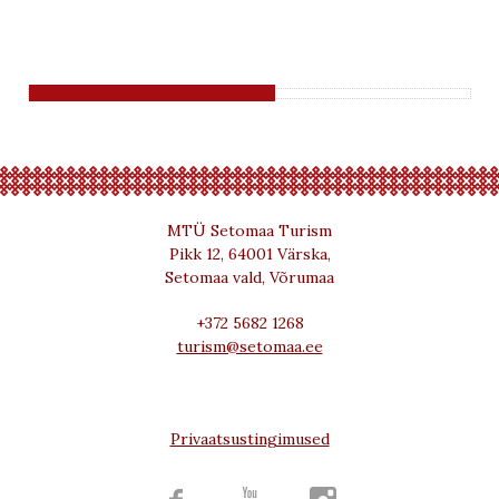
MTÜ Setomaa Turism
Pikk 12, 64001 Värska,
Setomaa vald, Võrumaa
+372 5682 1268
turism@setomaa.ee
Privaatsustingimused