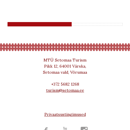
MTÜ Setomaa Turism
Pikk 12, 64001 Värska,
Setomaa vald, Võrumaa
+372 5682 1268
turism@setomaa.ee
Privaatsustingimused