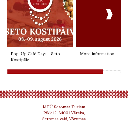

Pop-Up Café Days – Seto
More information
Kostipäiv
MTÜ Setomaa Turism
Pikk 12, 64001 Värska,
Setomaa vald, Võrumaa