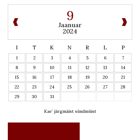
9
Jaanuar
2024
I
T
K
N
R
L
P
1
2
3
4
5
6
7
8
9
10
11
12
13
14
15
16
17
18
19
20
21
22
23
24
25
26
27
28
29
30
31
Kae’ järgmäist sündmüist