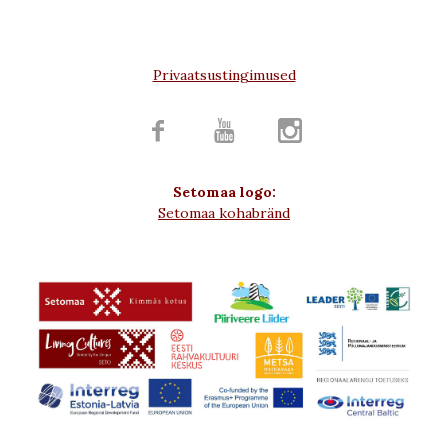
Privaatsustingimused



Setomaa logo:
Setomaa kohabränd