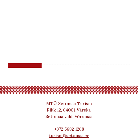
MTÜ Setomaa Turism
Pikk 12, 64001 Värska,
Setomaa vald, Võrumaa
+372 5682 1268
turism@setomaa.ee