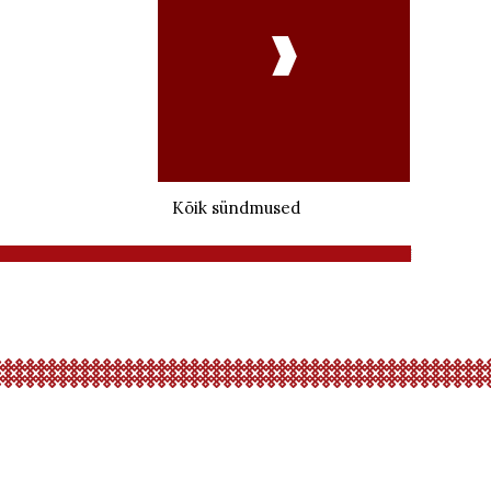

Kõik sündmused