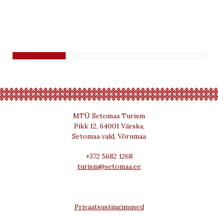
MTÜ Setomaa Turism
Pikk 12, 64001 Värska,
Setomaa vald, Võrumaa
+372 5682 1268
turism@setomaa.ee
Privaatsustingimused