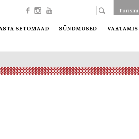



Turismi
ASTA SETOMAAD
SÜNDMUSED
VAATAMIS