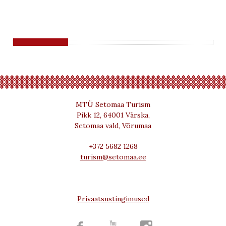
MTÜ Setomaa Turism
Pikk 12, 64001 Värska,
Setomaa vald, Võrumaa
+372 5682 1268
turism@setomaa.ee
Privaatsustingimused