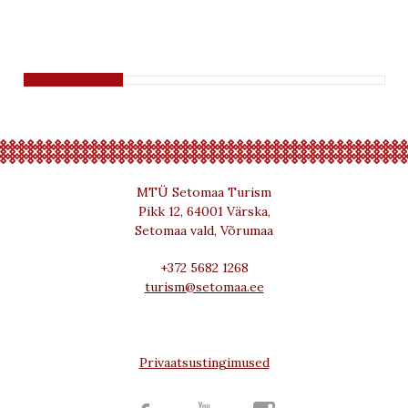
MTÜ Setomaa Turism
Pikk 12, 64001 Värska,
Setomaa vald, Võrumaa
+372 5682 1268
turism@setomaa.ee
Privaatsustingimused