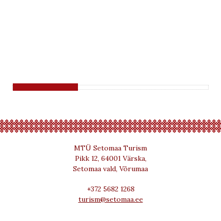
MTÜ Setomaa Turism
Pikk 12, 64001 Värska,
Setomaa vald, Võrumaa
+372 5682 1268
turism@setomaa.ee