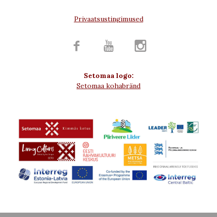
Privaatsustingimused



Setomaa logo:
Setomaa kohabränd