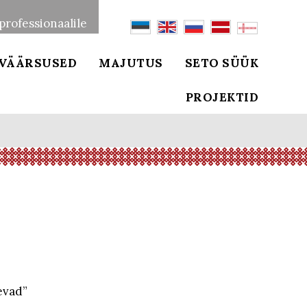
professionaalile
VÄÄRSUSED
MAJUTUS
SETO SÜÜK
PROJEKTID
evad”