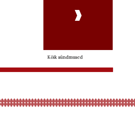

Kõik sündmused