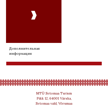

Дополнительная
информация
MTÜ Setomaa Turism
Pikk 12, 64001 Värska,
Setomaa vald, Võrumaa