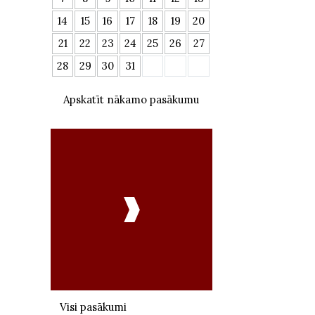
14
15
16
17
18
19
20
21
22
23
24
25
26
27
28
29
30
31
Apskatīt nākamo pasākumu

Visi pasākumi