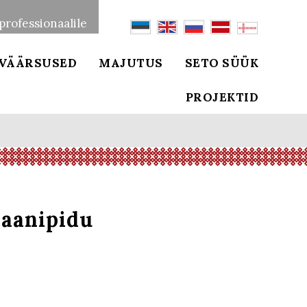
professionaalile
VÄÄRSUSED
MAJUTUS
SETO SÜÜK
PROJEKTID
jaanipidu