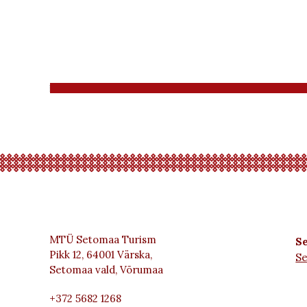
MTÜ Setomaa Turism
Se
Pikk 12, 64001 Värska,
S
Setomaa vald, Võrumaa
+372 5682 1268