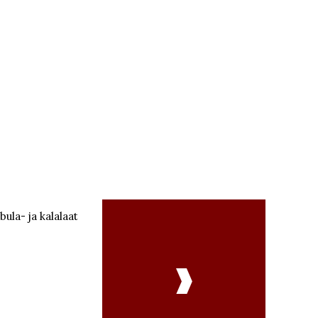
bula- ja kalalaat
